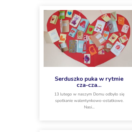
Serduszko puka w rytmie
cza-cza…
13 lutego w naszym Domu odbyło się
spotkanie walentynkowo-ostatkowe.
Nasi...