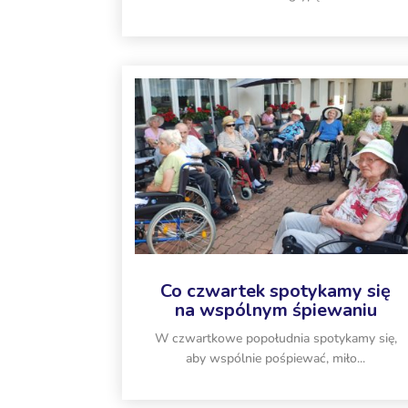
Co czwartek spotykamy się
na wspólnym śpiewaniu
W czwartkowe popołudnia spotykamy się,
aby wspólnie pośpiewać, miło...