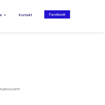
Facebook
e
Kontakt
tualnościami!