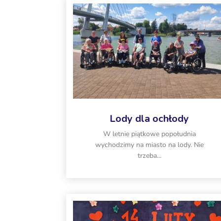
Lody dla ochłody
W letnie piątkowe popołudnia
wychodzimy na miasto na lody. Nie
trzeba...