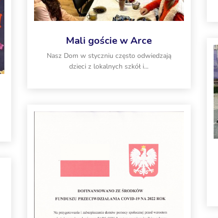
Mali goście w Arce
Nasz Dom w styczniu często odwiedzają
dzieci z lokalnych szkół i...