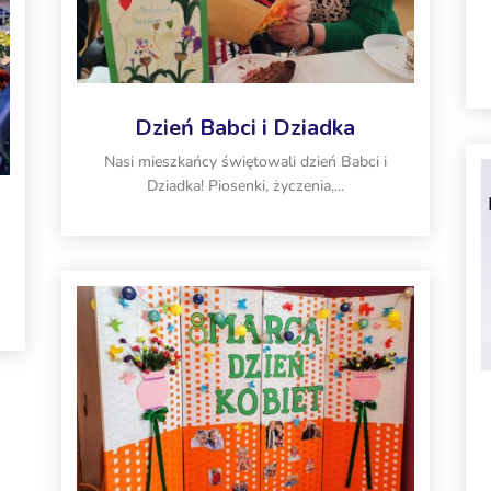
Dzień Babci i Dziadka
Nasi mieszkańcy świętowali dzień Babci i
Dziadka! Piosenki, życzenia,...